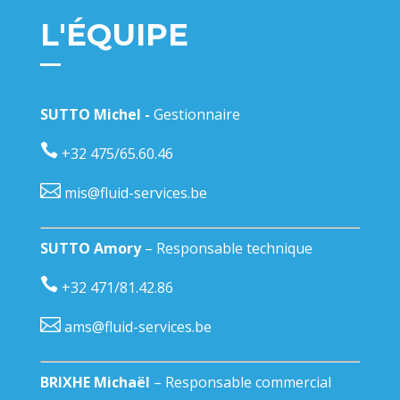
L'ÉQUIPE
SUTTO Michel -
Gestionnaire
+32 475/65.60.46
mis@fluid-services.be
SUTTO Amory
–
Responsable technique
+32 471/81.42.86
ams@fluid-services.be
BRIXHE Michaël
–
Responsable commercial