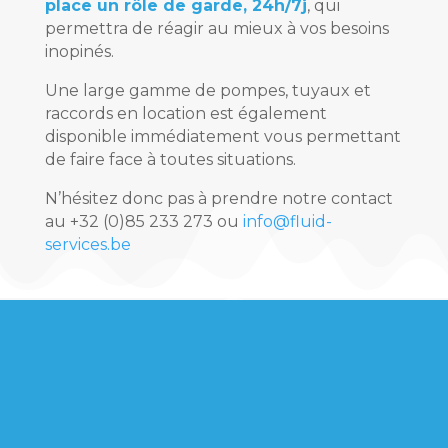
place un rôle de garde, 24h/7j
, qui
permettra de réagir au mieux à vos besoins
inopinés.
Une large gamme de pompes, tuyaux et
raccords en location est également
disponible immédiatement vous permettant
de faire face à toutes situations.
N’hésitez donc pas à prendre notre contact
au +32 (0)85 233 273 ou
info@fluid-
services.be