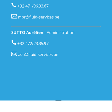
+32 471/96.33.67
mbr@fluid-services.be
SUTTO Aurélien -
Administration
+32 472/23.35.97
asu@fluid-services.be