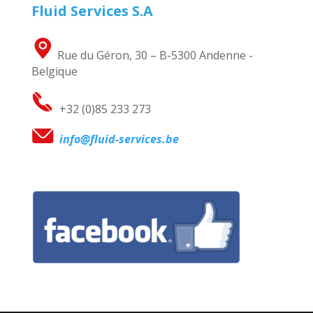
Fluid Services S.A
Rue du Géron, 30 – B-5300 Andenne -
Belgique
+32 (0)85 233 273
info@fluid-services.be