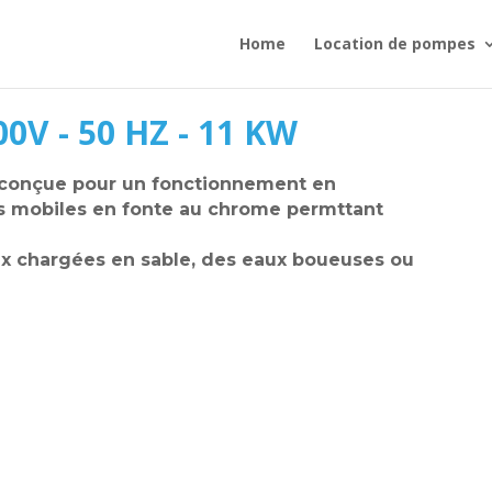
Home
Location de pompes
0V - 50 HZ - 11 KW
 conçue pour un fonctionnement en
ts mobiles en fonte au chrome permttant
ux chargées en sable, des eaux boueuses ou