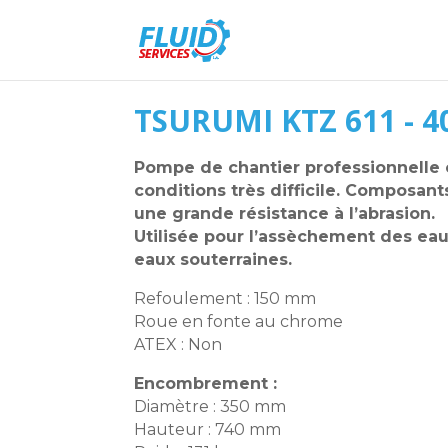
TSURUMI KTZ 611 - 40
Pompe de chantier professionnelle
conditions très difficile. Composan
une grande résistance à l’abrasion.
Utilisée pour l’assèchement des ea
eaux souterraines.
Refoulement : 150 mm
Roue en fonte au chrome
ATEX : Non
Encombrement :
Diamètre : 350 mm
Hauteur : 740 mm