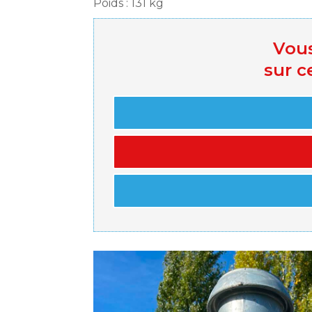
Poids : 131 kg
Vous
sur c